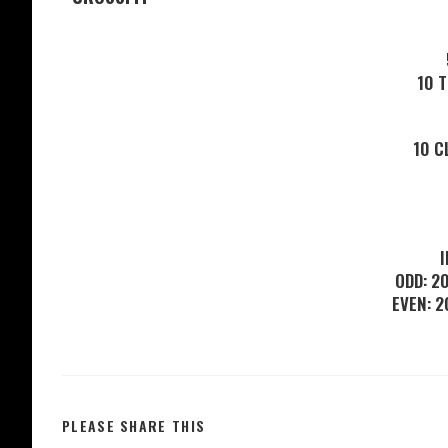
10 T
10 C
I
ODD: 2
EVEN: 
PLEASE SHARE THIS