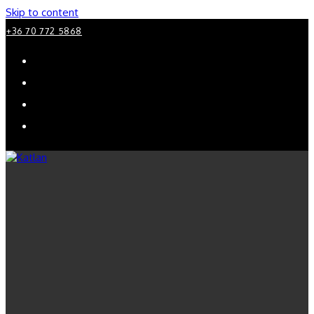
Skip to content
+36 70 772 5868